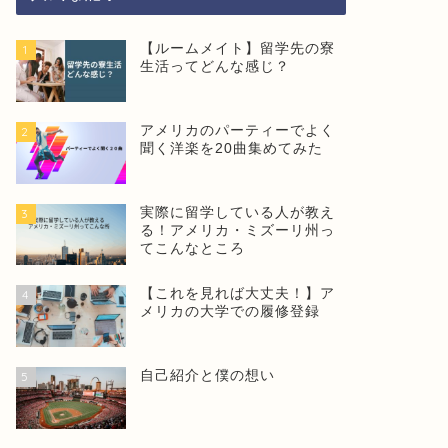
【ルームメイト】留学先の寮
1
生活ってどんな感じ？
アメリカのパーティーでよく
2
聞く洋楽を20曲集めてみた
実際に留学している人が教え
3
る！アメリカ・ミズーリ州っ
てこんなところ
【これを見れば大丈夫！】ア
4
メリカの大学での履修登録
自己紹介と僕の想い
5