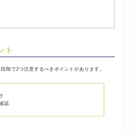
ント
段階で2つ注意するべきポイントがあります。
さ
確認