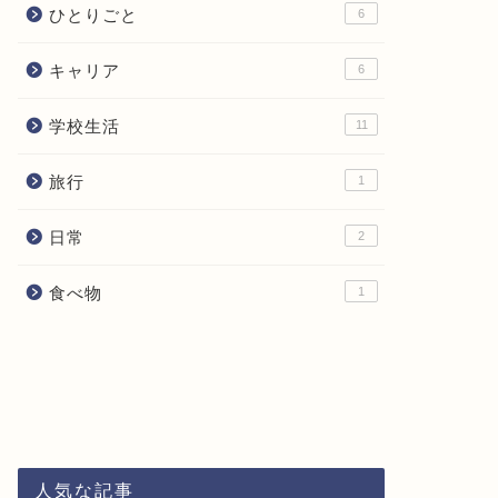
ひとりごと
6
キャリア
6
学校生活
11
旅行
1
日常
2
食べ物
1
人気な記事