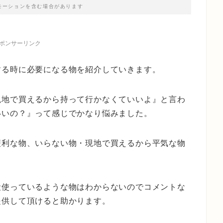
モーションを含む場合があります
ポンサーリンク
する時に必要になる物を紹介していきます。
現地で買えるから持って行かなくていいよ』と言わ
いいの？』って感じでかなり悩みました。
便利な物、いらない物・現地で買えるから平気な物
段使っているような物はわからないのでコメントな
提供して頂けると助かります。