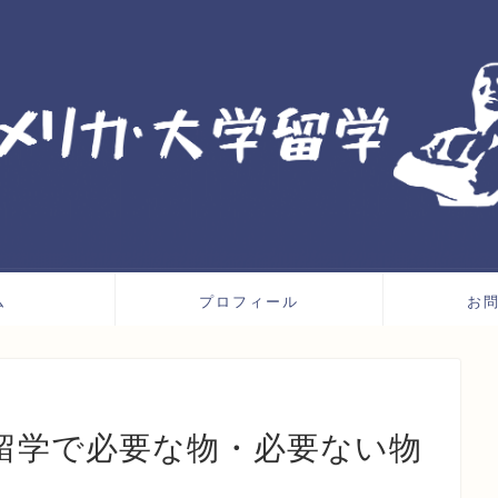
ム
プロフィール
お
留学で必要な物・必要ない物