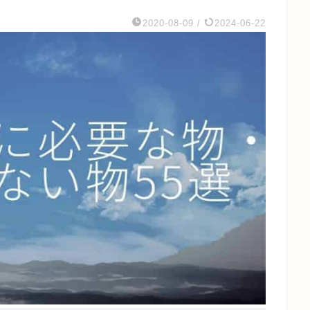
2020-08-09
/
2024-06-22