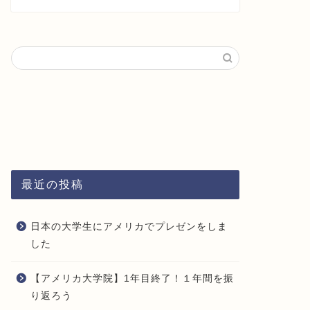
最近の投稿
日本の大学生にアメリカでプレゼンをしま
した
【アメリカ大学院】1年目終了！１年間を振
り返ろう