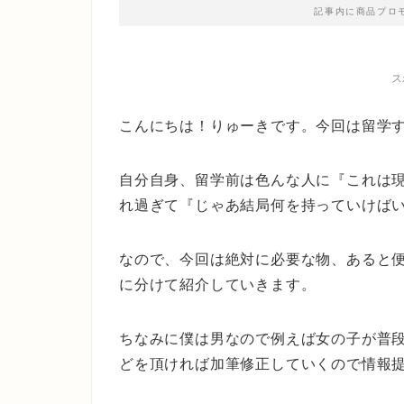
記事内に商品プロ
ス
こんにちは！りゅーきです。今回は留学
自分自身、留学前は色んな人に『これは
れ過ぎて『じゃあ結局何を持っていけば
なので、今回は絶対に必要な物、あると
に分けて紹介していきます。
ちなみに僕は男なので例えば女の子が普
どを頂ければ加筆修正していくので情報