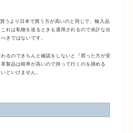
布を買うより日本で買う方が高いのと同じで、輸入品
。これは私物を送るときも適用されるので余計な出
るべきではないです。
変わるのできちんと確認をしないと『買った方が安
に革製品は税率が高いので持って行くのを諦める
ないといけません。