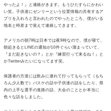
やったよ！』と連絡がきます。もうひたすらにかわい
い笑。子供達にゼンリーという位置情報の共有するア
プリを入れろと言われたのでやったところ、僕がいる
地名と時差まで覚えて連絡してきます。
アメリカの朝7時は日本では夜9時なので、僕が寝て、
朝起きるとLINEの通知が10件ぐらい溜まっていて、
『まだ起きないの？』とか『練習行って来るね！』と
かTwitterみたいになってます笑。
保護者の方達には飲みに連れて行ってもらって（もち
ろん少人数で）バスケの話や子供達の話をしたり、県
内の上手な選手の進路の話、大会のこととか本当に
色々な話をしました。