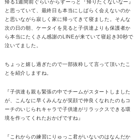
帰る1週間前ぐらいからずーっと『帰りたくないなー』
と思っていて、最終日も本当にしばらく会えないのか
と思いながら寂しく家に帰ってきて寝ました。そんな
次の日の朝、ケータイを見ると子供達よりも保護者か
ら本当にたくさん感謝のLINEが来ていて寝起き30秒で
泣いてました。
ちょっと嬉し過ぎたので一部抜粋して言って頂いたこ
とを紹介しますね。
『子供達も親も緊張の中でチームがスタートしました
が、こんなに早くみんなが笑顔で仲良くなれたのもコ
ーチのいじられキャラで子供達がリラックスできる環
境を作ってくれたおかげですね』
『これからの練習にりゅっこ君がいないのはなんだか