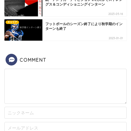
グス＆コンディショニングインターン
2023-05-16
キャリア
フットボールのシーズン終了により秋学期のイン
ターンも終了
2023-01-01
COMMENT