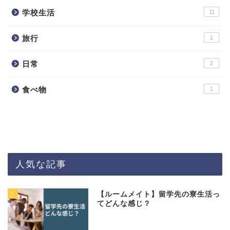
学校生活
11
旅行
1
日常
2
食べ物
1
人気な記事
1
【ルームメイト】留学先の寮生活っ
てどんな感じ？