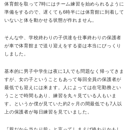
体育館を取って7時にはチーム練習を始められるように
準備をするので、遅くても6時半には体育館に到着して
いないと体を動かせる状態が作れません。
そんな中、学校終わりの子供達を仕事終わりの保護者
が車で体育館まで送り迎えをする姿は本当にびっくり
しました。
基本的に男子中学生は夜に1人でも問題なく帰ってきま
すが、女の子ということもあって毎回全員の保護者が
最低でも迎えには来ます。人によっては在宅勤務とい
うことで時間もあり、練習を丸々見ている人もいま
す。というか僕が見ていた約2ヶ月の間最低でも7人以
上の保護者が毎日練習を見ていました。
『親だから当たり前』と言ってしまえば終わりかもし