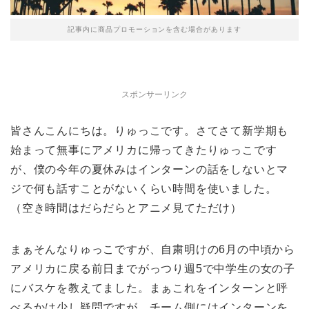
記事内に商品プロモーションを含む場合があります
スポンサーリンク
皆さんこんにちは。りゅっこです。さてさて新学期も
始まって無事にアメリカに帰ってきたりゅっこです
が、僕の今年の夏休みはインターンの話をしないとマ
ジで何も話すことがないくらい時間を使いました。
（空き時間はだらだらとアニメ見てただけ）
まぁそんなりゅっこですが、自粛明けの6月の中頃から
アメリカに戻る前日までがっつり週5で中学生の女の子
にバスケを教えてました。まぁこれをインターンと呼
べるかは少し疑問ですが、チーム側にはインターンを