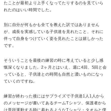
たことが最初より上手くなってたりするのを見ていら
れたのはいい時間でした。
別に自分が何もかも全てを教えた訳ではありません
が、成長を実感している子供達を見れたこと、それに
伴って自身をつけていく姿を見れたことは嬉しかった
です。
そういうことを最後の練習の時に考えていると少し感
慨深くなりました。2ヶ月とはいえ、週に4回、5回と会
っていると、子供達との時間も自然と濃いものになっ
ていくのですね。
練習が終わった後にはサプライズで子供達1人1人から
のメッセージが書いてあるチームTシャツ、保護者から
は普段運動する時に着れるようなTシャツ・タオルと僕