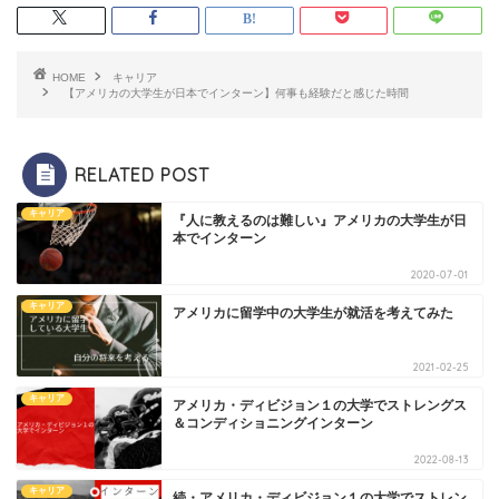
HOME
キャリア
【アメリカの大学生が日本でインターン】何事も経験だと感じた時間
RELATED POST
キャリア
『人に教えるのは難しい』アメリカの大学生が日
本でインターン
2020-07-01
キャリア
アメリカに留学中の大学生が就活を考えてみた
2021-02-25
キャリア
アメリカ・ディビジョン１の大学でストレングス
＆コンディショニングインターン
2022-08-13
キャリア
続・アメリカ・ディビジョン１の大学でストレン