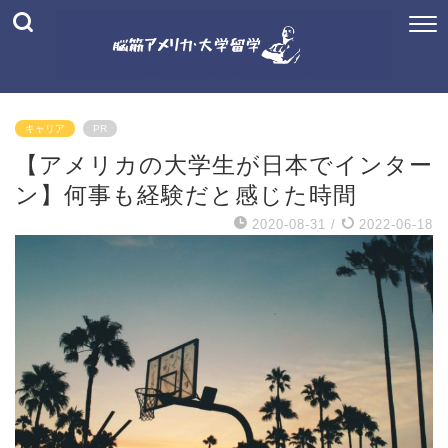
キャリア
PR
【アメリカの大学生が日本でインター
ン】何事も経験だと感じた時間
2020-08-31
/
2022-06-18