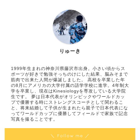
りゅーき
1999年生まれの神奈川県藤沢市出身。小さい頃からス
ポーツが好きで勉強そっちのけにした結果、脳みそまで
筋肉で出来た人間が爆誕しました。 高校を卒業した年
の8月にアメリカの大学付属の語学学校に進学。4年制大
学を卒業し、現在はKinesiologyを専攻している大学院
生です。 夢は日本代表がオリンピックやワールドカッ
プで優勝する時にストレングスコーチとして関わるこ
と、将来結婚して子供が生まれたら親子で日本代表にな
ってワールドカップに優勝してフィールドで家族で記念
写真を撮ることです。
＼ Follow me ／