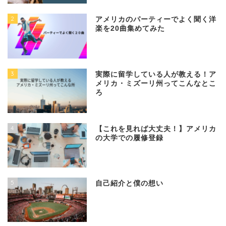
2
アメリカのパーティーでよく聞く洋
楽を20曲集めてみた
3
実際に留学している人が教える！ア
メリカ・ミズーリ州ってこんなとこ
ろ
4
【これを見れば大丈夫！】アメリカ
の大学での履修登録
5
自己紹介と僕の想い