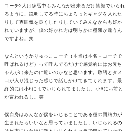
コーチ2人は練習中もみんなが出来るだけ笑顔でいられ
るように、説明してる時にちょろっとギャグを入れた
りして雰囲気を良くしたりしていてみんなからも好か
れていますが、僕の好かれ方は明らかに種類が違うん
ですよね。笑
なんというかりゅっこコーチ（本当は本名＋コーチで
呼ばれるけど）って呼んでるだけで感覚的にはお兄ち
ゃんが出来たのに近いのかなと思います。敬語とタメ
口が入り混じった感じで話しかけてきてくれます。最
終的には小6にまでいじられてましたし、小6にお前と
か言われるし。笑
僕自身はみんなが僕をいじることである種の団結力が
生まれたらいいなと思っていましたし、いじられるの
は日本にいた頃に散々いじられキャラで慣れていたの