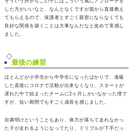
そういう所からこの子にはこういう風にアプローチを
した方がいいなと、なんとなくですが親から直接教え
てもらえるので、保護者とすごく親密にならなくても
良好な関係を築くことは大事なんだなと改めて実感し
ました。
最後の練習
ほとんどが小学生から中学生になったばかりで、進級
した直後にコロナで活動が出来なくなり、スタートが
遅れた中で始まったチームに2ヶ月しかいなかった僕で
すが、短い期間でもすごく成長を感じました。
自粛明けということもあり、体力が落ちて走れなかっ
た子が走れるようになってたり、ドリブルが下手だっ