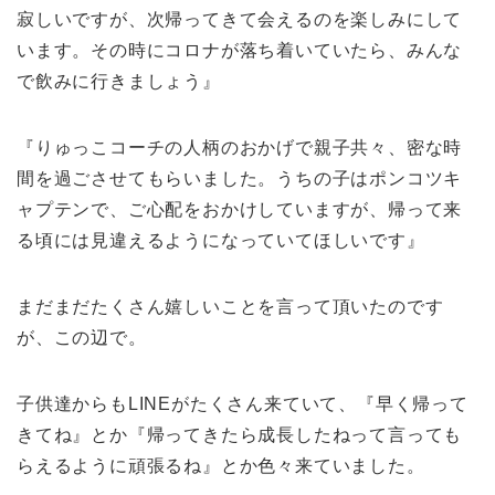
寂しいですが、次帰ってきて会えるのを楽しみにして
います。その時にコロナが落ち着いていたら、みんな
で飲みに行きましょう』
『りゅっこコーチの人柄のおかげで親子共々、密な時
間を過ごさせてもらいました。うちの子はポンコツキ
ャプテンで、ご心配をおかけしていますが、帰って来
る頃には見違えるようになっていてほしいです』
まだまだたくさん嬉しいことを言って頂いたのです
が、この辺で。
子供達からもLINEがたくさん来ていて、『早く帰って
きてね』とか『帰ってきたら成長したねって言っても
らえるように頑張るね』とか色々来ていました。