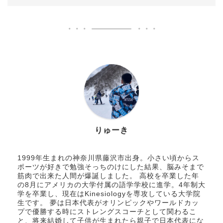
りゅーき
1999年生まれの神奈川県藤沢市出身。小さい頃からス
ポーツが好きで勉強そっちのけにした結果、脳みそまで
筋肉で出来た人間が爆誕しました。 高校を卒業した年
の8月にアメリカの大学付属の語学学校に進学。4年制大
学を卒業し、現在はKinesiologyを専攻している大学院
生です。 夢は日本代表がオリンピックやワールドカッ
プで優勝する時にストレングスコーチとして関わるこ
と、将来結婚して子供が生まれたら親子で日本代表にな