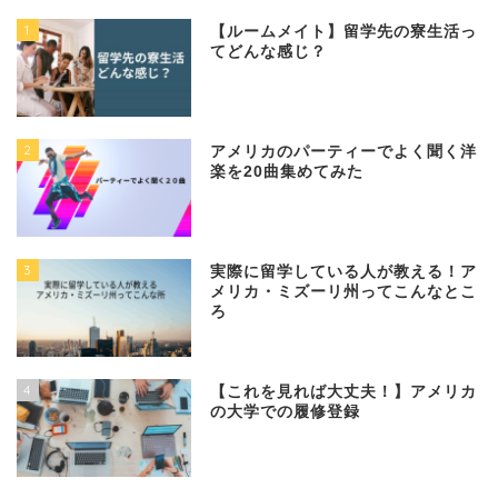
1
【ルームメイト】留学先の寮生活っ
てどんな感じ？
2
アメリカのパーティーでよく聞く洋
楽を20曲集めてみた
3
実際に留学している人が教える！ア
メリカ・ミズーリ州ってこんなとこ
ろ
4
【これを見れば大丈夫！】アメリカ
の大学での履修登録