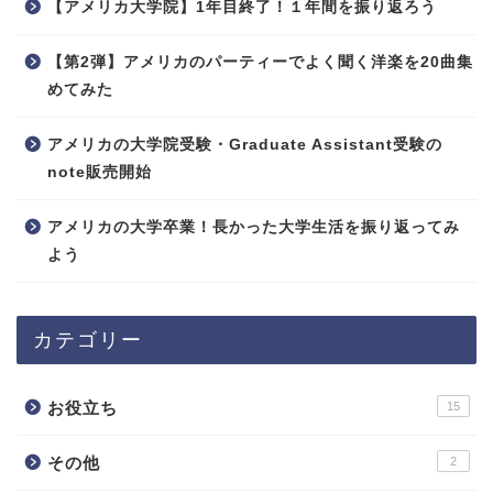
【アメリカ大学院】1年目終了！１年間を振り返ろう
【第2弾】アメリカのパーティーでよく聞く洋楽を20曲集
めてみた
アメリカの大学院受験・Graduate Assistant受験の
note販売開始
アメリカの大学卒業！長かった大学生活を振り返ってみ
よう
カテゴリー
お役立ち
15
その他
2