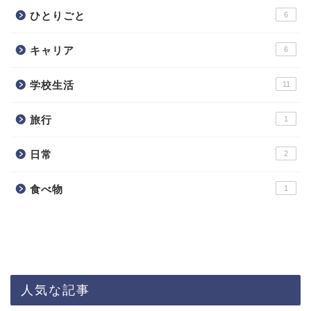
ひとりごと
6
キャリア
6
学校生活
11
旅行
1
日常
2
食べ物
1
人気な記事