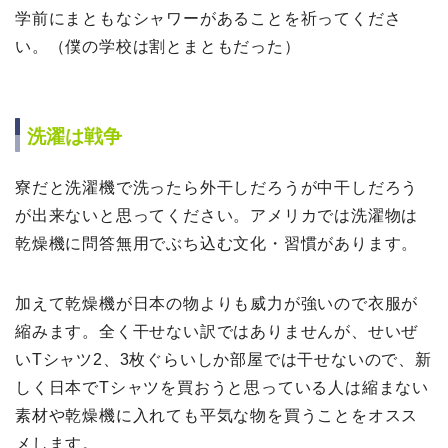
学前にまともなシャワーがあることを祈ってくださ
い。（僕の学校は割とまともだった）
洗濯は戦争
寮だと洗濯機で洗ったら外干しだろうが中干しだろう
が出来ないと思ってください。アメリカでは洗濯物は
乾燥機に問答無用でぶち込む文化・習慣があります。
加えて乾燥機が日本の物よりも威力が強いので衣服が
縮みます。全く干せない訳ではありませんが、せいぜ
いTシャツ2、3枚ぐらいしか部屋では干せないので、新
しく日本でTシャツを買おうと思っている人は縮まない
素材や乾燥機に入れても平気な物を買うことをオスス
メします。