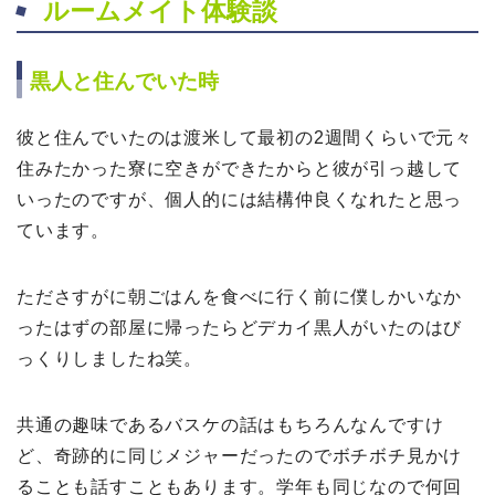
ルームメイト体験談
黒人と住んでいた時
彼と住んでいたのは渡米して最初の2週間くらいで元々
住みたかった寮に空きができたからと彼が引っ越して
いったのですが、個人的には結構仲良くなれたと思っ
ています。
たださすがに朝ごはんを食べに行く前に僕しかいなか
ったはずの部屋に帰ったらどデカイ黒人がいたのはび
っくりしましたね笑。
共通の趣味であるバスケの話はもちろんなんですけ
ど、奇跡的に同じメジャーだったのでボチボチ見かけ
ることも話すこともあります。学年も同じなので何回