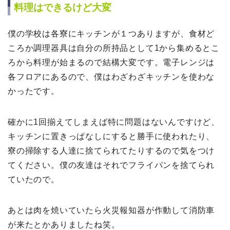
料理はできるけど大変
僕の学校は各寮にキッチンが１つありますが、食材ど
ころか調理器具は自分の所持品として1から集めるとこ
ろから料理が始まるので結構大変です。電子レンジは
各フロアにあるので、僕はわざわざキッチンを使わな
かったです。
確かに1回揃えてしまえば特に問題はないんですけど、
キッチンに置きっぱなしにすると勝手に使われたり、
寮の掃除する人達に捨てられてたりするので気をつけ
てください。僕の友達はそれでフライパンを捨てられ
ていたので。
あとは肉を焼いていたら火災報知器が作動して消防車
が来たとかありましたね笑。