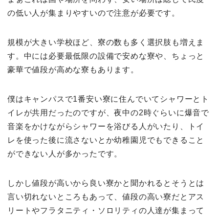
の低い人が集まりやすいので注意が必要です。
規模が大きい学校ほど、寮の数も多く選択肢も増えま
す。中には必要最低限の設備で安めな寮や、ちょっと
豪華で値段が高めな寮もあります。
僕はキャンパスで1番安い寮に住んでいてシャワーとト
イレが共用だったのですが、夜中の2時ぐらいに爆音で
音楽をかけながらシャワーを浴びる人がいたり、トイ
レを使った後に流さないとか幼稚園児でもできること
ができない人が多かったです。
しかし値段が高いから良い寮かと聞かれるとそうとは
言い切れないところもあって、値段の高い寮だとアス
リートやフラタニティ・ソロリティの人達が集まって