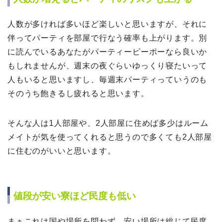
『相手に無視されたらどうしよう』…
人数が多ければ多いほど楽しいと思いますが、それに
伴ってパーティを部屋で行なう確率も上がります。別
に読んでいるあなたがパーティーピーポーなら良いか
もしれませんが、週末の夜ぐらいゆっくり寝たいって
人もいると思いますし、毎週末パーティっていうのも
そのうち飽きるし疲れると思います。
そんな人は1人部屋や、2人部屋に住めば多少はルーム
メイトが気を使ってくれると思うので多くても2人部屋
に住むのがいいと思います。
値段が安い寮ほど民度も低い
まぁこれは国や場所を問わず、安い場所は総じて民度