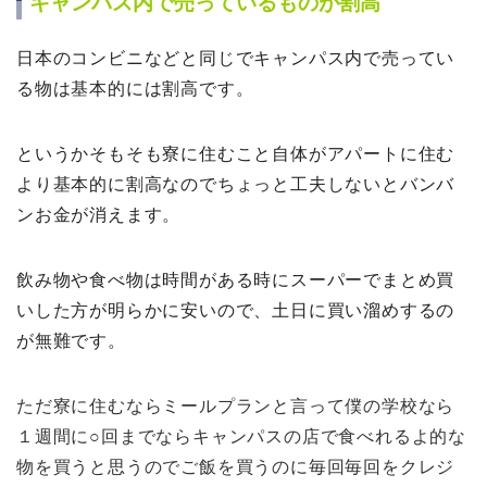
キャンパス内で売っているものが割高
日本のコンビニなどと同じでキャンパス内で売ってい
る物は基本的には割高です。
というかそもそも寮に住むこと自体がアパートに住む
より基本的に割高なのでちょっと工夫しないとバンバ
ンお金が消えます。
飲み物や食べ物は時間がある時にスーパーでまとめ買
いした方が明らかに安いので、土日に買い溜めするの
が無難です。
ただ寮に住むならミールプランと言って僕の学校なら
１週間に○回までならキャンパスの店で食べれるよ的な
物を買うと思うのでご飯を買うのに毎回毎回をクレジ