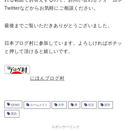
Twitterなどからお気軽にご相談ください。
最後までご覧いただきありがとうございました。
日本ブログ村に参加しています。よろしければポチッ
と押して頂けると嬉しいです。
にほんブログ村
SEMO
ルームメイト
大学
寮
生活
留学
英語
スポンサーリンク