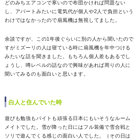
どのみちエアコンで寒いので布団かければ問題ない
し、アパートみたいに電気代が個人や2人で負担という
わけではなかったので扇風機は無視してました。
余談ですが、この1年後ぐらいに別の人から聞いたので
すがミズーリの人は寝ている時に扇風機を年中つける
みたいな話を聞きました。もちろん個人差もあるでし
ょうし、噂レベルの話なので興味があれば周りの人に
聞いてみるのも面白いと思います。
白人と住んでいた時
遊びも勉強もバイトも頑張る日本にもいそうなルーム
メイトでした。雪が降った日にはフル装備で雪合戦と
ソリで遊んでくる感じの面白い人でした。（その日は