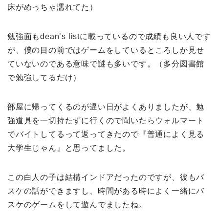
床がめっちゃ濡れてた）
勉強面もdean’s listに載っているので成績も良い人です
が、僕の目の前ではゲームをしているところしか見せ
ていないのである意味で謎も多いです。（多分図書館
で勉強してるだけ）
部屋に帰ってくるのが遅い日がよくありましたが、勉
強道具を一切持たずに行くので聞いたらウォルマート
でバイトしてるって返ってきたので『普通によく見る
大学生じゃん
』と思ってました。
この白人の子は結構インドアだったのですが、彼もバ
スケの話ができますし、時間がある時によく一緒にバ
スケのゲームをして遊んでましたね。