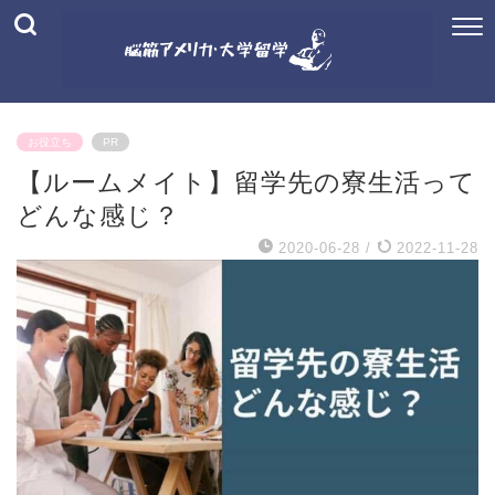
お役立ち
PR
【ルームメイト】留学先の寮生活って
どんな感じ？
2020-06-28
/
2022-11-28