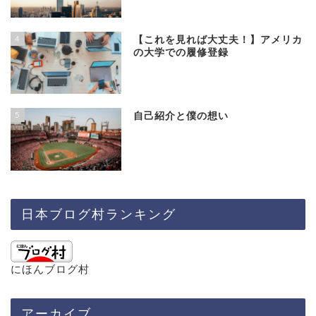
4
【これを見れば大丈夫！】アメリカ
の大学での履修登録
5
自己紹介と僕の想い
日本ブログ村ランキング
にほんブログ村
アーカイブ