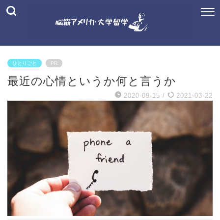
ひとりごと
PR
最近の心情というか何と言うか
2020-09-15
/
2021-03-22