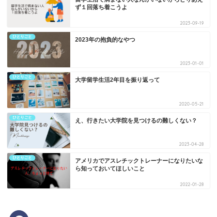
ず１回落ち着こうよ
2023-09-19
ひとりごと
2023年の抱負的なやつ
2023-01-01
ひとりごと
大学留学生活2年目を振り返って
2020-05-21
ひとりごと
え、行きたい大学院を見つけるの難しくない？
2023-04-28
ひとりごと
アメリカでアスレチックトレーナーになりたいな
ら知っておいてほしいこと
2022-01-28