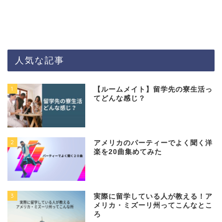
人気な記事
1
【ルームメイト】留学先の寮生活っ
てどんな感じ？
2
アメリカのパーティーでよく聞く洋
楽を20曲集めてみた
3
実際に留学している人が教える！ア
メリカ・ミズーリ州ってこんなとこ
ろ