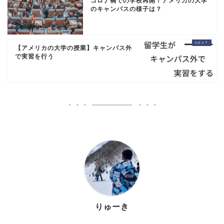
コロナ禍での学校再開！アメリカの大学
のキャンパスの様子は？
【アメリカの大学の授業】キャンパス外
で実習を行う
りゅーき