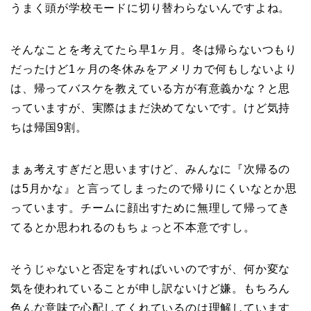
うまく頭が学校モードに切り替わらないんですよね。
そんなことを考えてたら早1ヶ月。冬は帰らないつもり
だったけど1ヶ月の冬休みをアメリカで何もしないより
は、帰ってバスケを教えている方が有意義かな？と思
っていますが、実際はまだ決めてないです。けど気持
ちは帰国9割。
まぁ考えすぎだと思いますけど、みんなに『次帰るの
は5月かな』と言ってしまったので帰りにくいなとか思
っています。チームに顔出すために無理して帰ってき
てるとか思われるのもちょっと不本意ですし。
そうじゃないと否定をすればいいのですが、何か変な
気を使われていることが申し訳ないけど嫌。もちろん
色んな意味で心配してくれているのは理解しています