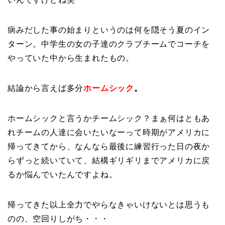
病みだした事の始まりというのは何を隠そう夏のイン
ターン。中学生の女の子達のクラブチームでコーチを
やっていた中から生まれたもの。
結論から言えば多分
ホームシック
。
ホームシックと言うかチームシック？まぁ何はともあ
れチームの人達に会いたいなーって時期がアメリカに
帰ってきてから、なんなら最後に練習行った日の夜か
らずっと続いていて、結構ギリギリまでアメリカに戻
るか悩んでいたんですよね。
帰ってきた以上全力でやらなきゃいけないとは思うも
のの、空回りしがち・・・