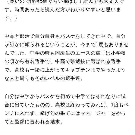
（長いので段落5個ぐらい飛ばして読んでも大丈夫で
す。時間あったら読んだ方がわかりやすいと思いま
す。）
中高と部活で自分自身もバスケをしてきた中で、自分
が誰かに頼られるということが、今まで1度もありませ
んでした。中学の時も同級生のエースの選手は小学校
の頃から有名選手で、中高で県選抜に選ばれる選手
で、高校も一緒に上がってキャプテンまでやったよう
な人と周りもそのレベルの選手達。
自分は中学からバスケを初めて中学ではそれなりに試
合に出ていたものの、高校は終わってみれば、1度もベ
ンチに入れず、挙げ句の果てにはマネージャーをやっ
てと監督に言われる結末。