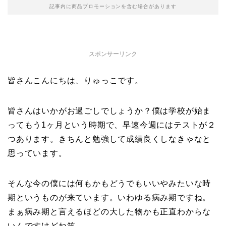
記事内に商品プロモーションを含む場合があります
スポンサーリンク
皆さんこんにちは、りゅっこです。
皆さんはいかがお過ごしでしょうか？僕は学校が始ま
ってもう1ヶ月という時期で、早速今週にはテストが２
つあります。きちんと勉強して成績良くしなきゃなと
思っています。
そんな今の僕には何もかもどうでもいいやみたいな時
期というものが来ています。いわゆる病み期ですね。
まぁ病み期と言えるほどの大した物かも正直わからな
いんですけどね笑