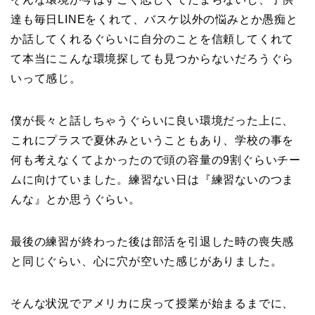
達も毎日LINEをくれて、バスケ以外の悩みとか愚痴と
か話してくれるぐらいに自分のことを信頼してくれて
て本当にこんな環境探しても見つからないだろうぐら
いって感じ。
僕が長々と話しちゃうぐらいに良い環境だった上に、
これにプラスで夏休みということもあり、学校の事を
何も考えなくてよかったので頭の容量の9割ぐらいチー
ムに向けていました。練習ない日は『練習ないのつま
んな』とか思うぐらい。
最後の練習が終わった後は部活を引退した時の喪失感
と同じぐらい、心に穴が空いた感じがありました。
そんな状況でアメリカに戻って授業が始まるまでに、