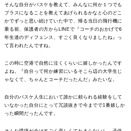
そんな自分がバスケを教えて、みんなに何か１つでも
プラスになることを教えてあげられるかなと心のどこ
かでずっと思い続けていた中で、帰る当日の飛行機に
乗る前、保護者の方からLINEで『コーチのおかげで6
年生達のディフェンス、すごく良くなりましたね』っ
て言われたんですね。
この時に空港で自然に泣くくらいに嬉しかったんです
よね。『自分って何か練習にいるそこら辺の大学生じ
ゃなくて、ちゃんとコーチだったんだ』みたいな。
自分のバスケ人生において誰かに頼られる経験をして
いなかった自分にとって冗談抜きで今までで1番嬉しか
った瞬間だったんです。
そんな環境が今はすごく恋しくてたまらないし、子供