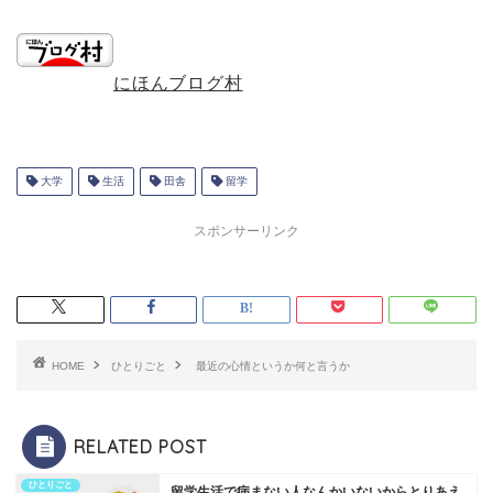
にほんブログ村
大学
生活
田舎
留学
スポンサーリンク
HOME
ひとりごと
最近の心情というか何と言うか
RELATED POST
ひとりごと
留学生活で病まない人なんかいないからとりあえ