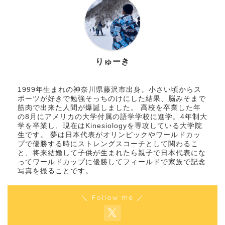
りゅーき
1999年生まれの神奈川県藤沢市出身。小さい頃からス
ポーツが好きで勉強そっちのけにした結果、脳みそまで
筋肉で出来た人間が爆誕しました。 高校を卒業した年
の8月にアメリカの大学付属の語学学校に進学。4年制大
学を卒業し、現在はKinesiologyを専攻している大学院
生です。 夢は日本代表がオリンピックやワールドカッ
プで優勝する時にストレングスコーチとして関わるこ
と、将来結婚して子供が生まれたら親子で日本代表にな
ってワールドカップに優勝してフィールドで家族で記念
写真を撮ることです。
＼ Follow me ／