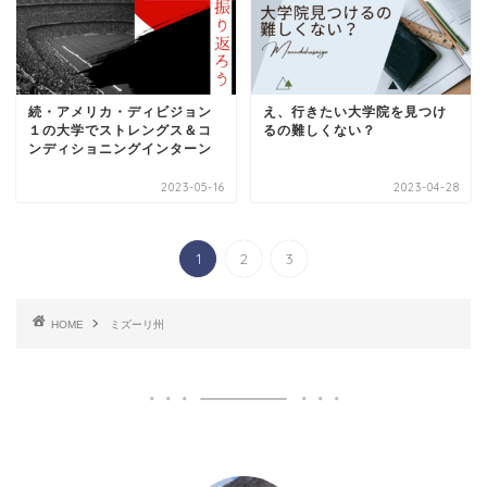
続・アメリカ・ディビジョン
え、行きたい大学院を見つけ
１の大学でストレングス＆コ
るの難しくない？
ンディショニングインターン
2023-05-16
2023-04-28
1
2
3
HOME
ミズーリ州