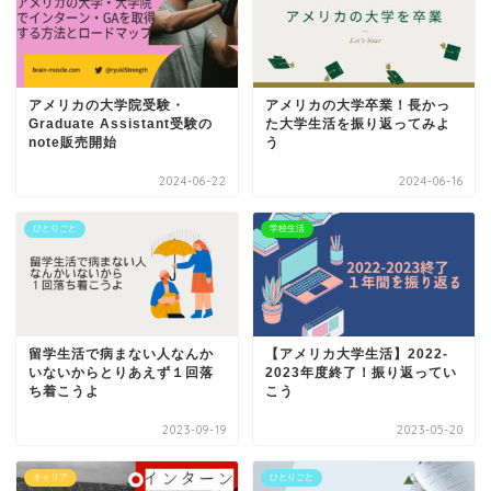
アメリカの大学院受験・
アメリカの大学卒業！長かっ
Graduate Assistant受験の
た大学生活を振り返ってみよ
note販売開始
う
2024-06-22
2024-06-16
ひとりごと
学校生活
留学生活で病まない人なんか
【アメリカ大学生活】2022-
いないからとりあえず１回落
2023年度終了！振り返ってい
ち着こうよ
こう
2023-09-19
2023-05-20
キャリア
ひとりごと