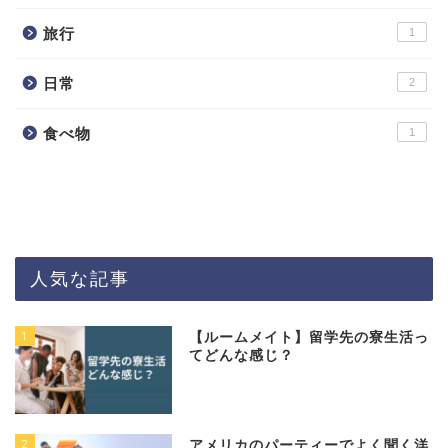
旅行
1
日常
2
食べ物
1
人気な記事
1
【ルームメイト】留学先の寮生活っ
てどんな感じ？
2
アメリカのパーティーでよく聞く洋