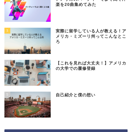
楽を20曲集めてみた
3
実際に留学している人が教える！ア
メリカ・ミズーリ州ってこんなとこ
ろ
4
【これを見れば大丈夫！】アメリカ
の大学での履修登録
5
自己紹介と僕の想い