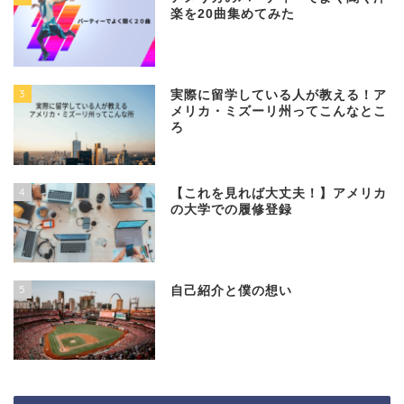
楽を20曲集めてみた
3
実際に留学している人が教える！ア
メリカ・ミズーリ州ってこんなとこ
ろ
4
【これを見れば大丈夫！】アメリカ
の大学での履修登録
5
自己紹介と僕の想い