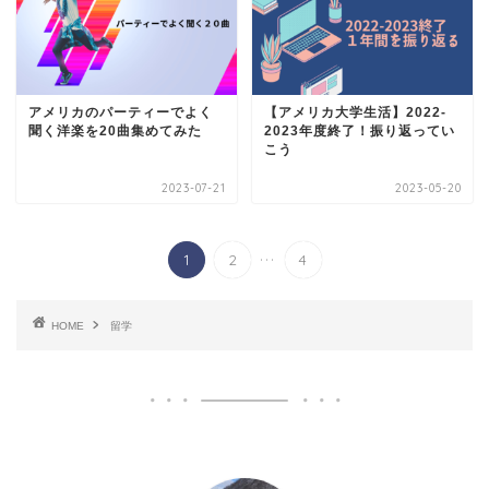
アメリカのパーティーでよく
【アメリカ大学生活】2022-
聞く洋楽を20曲集めてみた
2023年度終了！振り返ってい
こう
2023-07-21
2023-05-20
...
1
2
4
HOME
留学