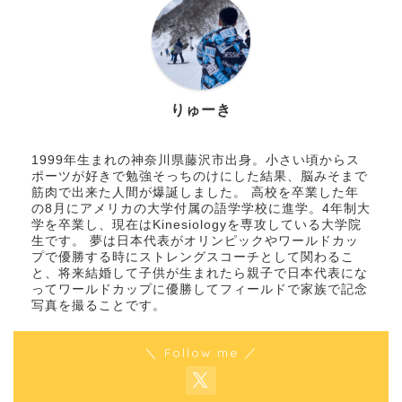
りゅーき
1999年生まれの神奈川県藤沢市出身。小さい頃からス
ポーツが好きで勉強そっちのけにした結果、脳みそまで
筋肉で出来た人間が爆誕しました。 高校を卒業した年
の8月にアメリカの大学付属の語学学校に進学。4年制大
学を卒業し、現在はKinesiologyを専攻している大学院
生です。 夢は日本代表がオリンピックやワールドカッ
プで優勝する時にストレングスコーチとして関わるこ
と、将来結婚して子供が生まれたら親子で日本代表にな
ってワールドカップに優勝してフィールドで家族で記念
写真を撮ることです。
＼ Follow me ／