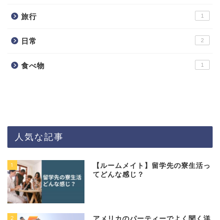
旅行
1
日常
2
食べ物
1
人気な記事
1
【ルームメイト】留学先の寮生活っ
てどんな感じ？
2
アメリカのパーティーでよく聞く洋